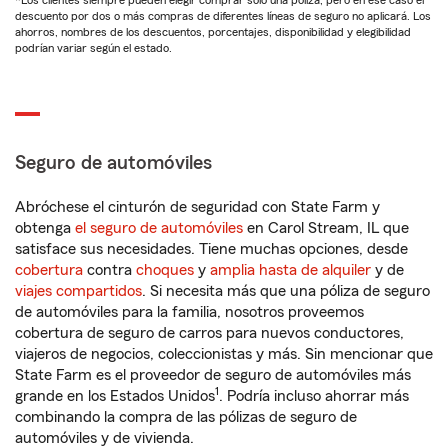
*Los clientes siempre pueden elegir comprar solo una póliza, pero en ese caso el
descuento por dos o más compras de diferentes líneas de seguro no aplicará. Los
ahorros, nombres de los descuentos, porcentajes, disponibilidad y elegibilidad
podrían variar según el estado.
Seguro de automóviles
Abróchese el cinturón de seguridad con State Farm y
obtenga
el seguro de automóviles
en Carol Stream, IL que
satisface sus necesidades. Tiene muchas opciones, desde
cobertura
contra
choques
y
amplia hasta de alquiler
y de
viajes compartidos
. Si necesita más que una póliza de seguro
de automóviles para la familia, nosotros proveemos
cobertura de seguro de carros para nuevos conductores,
viajeros de negocios, coleccionistas y más. Sin mencionar que
State Farm es el proveedor de seguro de automóviles más
1
grande en los Estados Unidos
. Podría incluso ahorrar más
combinando la compra de las pólizas de seguro de
automóviles y de vivienda.