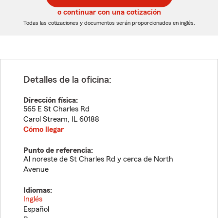
5
5
o continuar con una cotización
dígitos
dígitos
Todas las cotizaciones y documentos serán proporcionados en inglés.
Detalles de la oficina:
Dirección física:
565 E St Charles Rd
Carol Stream
,
IL
60188
Cómo llegar
Punto de referencia:
Al noreste de St Charles Rd y cerca de North
Avenue
Idiomas:
Inglés
Español