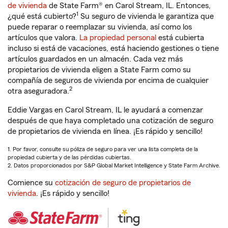
de vivienda
de State Farm® en Carol Stream, IL. Entonces,
1
¿qué está cubierto?
Su seguro de vivienda le garantiza que
puede reparar o reemplazar su vivienda, así como los
artículos que valora.
La propiedad personal
está cubierta
incluso si está de vacaciones, está haciendo gestiones o tiene
artículos guardados en un almacén. Cada vez más
propietarios de vivienda eligen a State Farm como su
compañía de seguros de vivienda por encima de cualquier
2
otra aseguradora.
Eddie Vargas en Carol Stream, IL le ayudará a comenzar
después de que haya completado una cotización de seguro
de propietarios de vivienda en línea. ¡Es rápido y sencillo!
1. Por favor, consulte su póliza de seguro para ver una lista completa de la
propiedad cubierta y de las pérdidas cubiertas.
2. Datos proporcionados por S&P Global Market Intelligence y State Farm Archive.
Comience su
cotización de seguro de propietarios de
vivienda
. ¡Es rápido y sencillo!