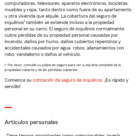
computadoras, televisores, aparatos electrónicos, bicicletas,
muebles y ropa, tanto dentro como fuera de su apartamento
u otra vivienda que alquile. La cobertura del seguro de
1
inquilinos
también se extiende incluso a la propiedad
personal en su carro. El seguro de inquilinos normalmente
cubre pérdidas de su propiedad personal causadas por
incendio, daños por humo, daños cubiertos repentinos y
accidentales causados por agua, robos, allanamientos con
robo, vandalismo o daños al vehículo.
1. Por favor, consulte su póliza de seguro para ver a una lista completa de la
propiedad cubierta y de las pérdidas cubiertas.
Comience su
cotización de seguro de inquilinos
. ¡Es rápido y
sencillo!
Artículos personales
¿Tiene tesoros importantes como coleccionables, joyería,